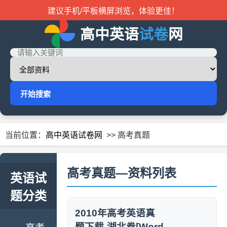
建议手机/平板横屏浏览，体验更佳！
高中英语
试卷
网
开始搜索
当前位置：
高中英语试卷网
>> 高考真题
高考真题—资料列表
英语试
题分类
2010年高考英语真
题下载-湖北卷[Word