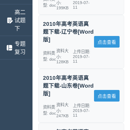
2019-07-
小:
型: doc
11
199KB
高二
试题
2010年高考英语真
下
题下载-辽宁卷[Word
版]
点击查看
专题
资料大
复习
上传日期:
资料类
2019-07-
小:
型: doc
11
128KB
2010年高考英语真
题下载-山东卷[Word
版]
点击查看
资料大
上传日期:
资料类
2019-07-
小:
型: doc
11
247KB