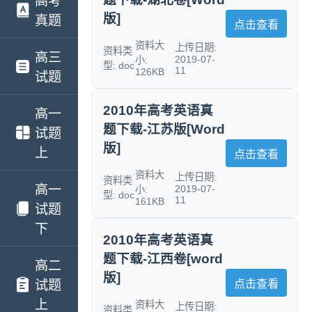
高考
版]
真题
点击查看
资料大
上传日期:
资料类
高三
2019-07-
小:
型: doc
11
126KB
试题
2010年高考英语真
高一
题下载-江苏版[Word
试题
版]
上
点击查看
资料大
上传日期:
资料类
高一
2019-07-
小:
型: doc
11
161KB
试题
下
2010年高考英语真
题下载-江西卷[word
高二
版]
试题
点击查看
上
资料大
上传日期:
资料类