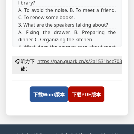
library?
A. To avoid the noise. B. To meet a friend.
C. To renew some books.
3. What are the speakers talking about?
A. Fixing the drawer. B. Preparing the
dinner. C. Organizing the kitchen.
4. What does the woman care about most
when choosing a flight?
🎧
听力下
https://pan.quark.cn/s/2a1531bcc703
A. Departure time. B. Ticket price. C. In-
flight service.
载：
5. What is the woman doing?
A. Seeking fitness advice. B. Promoting a
product. C. Collecting sales data.
下载Word版本
下载PDF版本
第二节(共15小题;每小题1.5分，满分22.5分)
听下面5段录音，每段录音后有几个小题，从
题中所给的A、B、C三个选项中选出最佳选
项。听每段录音前，你将有时间阅读各个小
题，每小题5秒钟;听完后，每小题都有5秒钟的